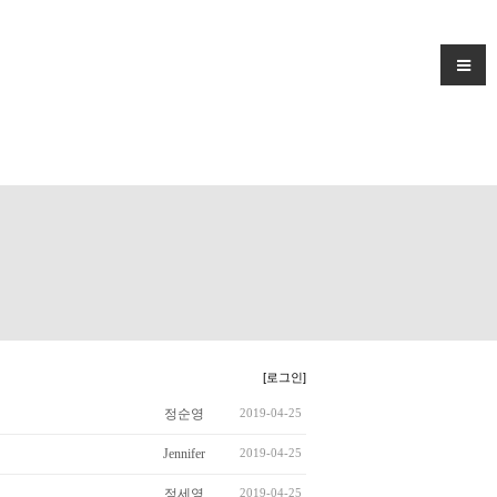
[로그인]
정순영
2019-04-25
Jennifer
2019-04-25
정세영
2019-04-25