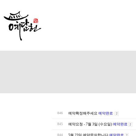
예약확정해주세요
예약완료
846
2
예약요청 - 7월 3일 (수요일)
예약완료
845
2
5월 23일 예약문의합니다
예약완료
844
2