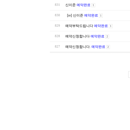
신이준
예약완료
831
1
[re] 신이준
예약완료
830
1
예약부탁드립니다
예약완료
829
1
예약신청합니다
예약완료
828
2
예약신청합니다.
예약완료
827
2