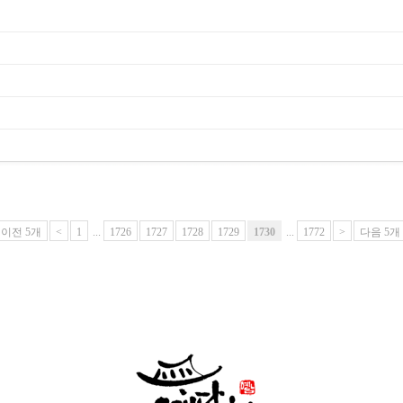
이전 5개
<
1
...
1726
1727
1728
1729
1730
...
1772
>
다음 5개