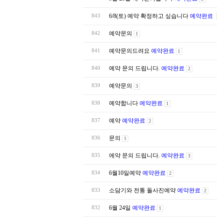
6/8(토) 예약 확정하고 싶습니다
예약완료
843
예약문의
842
1
예약문의드려요
예약완료
841
1
예약 문의 드립니다.
예약완료
840
2
예약문의
839
3
예약합니다
예약완료
838
1
예약
예약완료
837
2
문의
836
1
에약 문의 드립니다.
예약완료
835
3
6월10일예약
예약완료
834
2
소담기와 전통 돌사진예약
예약완료
833
2
6월 24일
예약완료
832
1