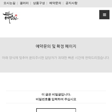
오시는길
|
갤러리
|
상품구성
|
예약문의
|
공지사항
예약문의 및 확정 페이지
아래 양식에 맞추어 문의주시면 담당자가 최대한 빠른 시간에 연락드리겠습니다.
이 글은 비밀글입니다.
비밀번호를 입력하여 주십시요