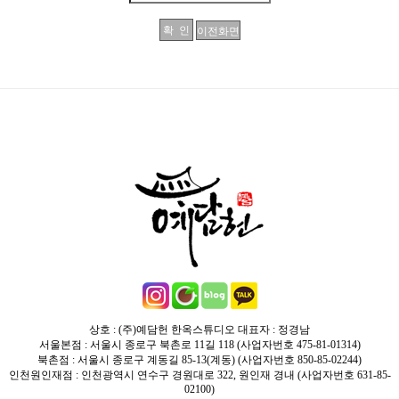
상호 : (주)예담헌 한옥스튜디오 대표자 : 정경남
서울본점 : 서울시 종로구 북촌로 11길 118 (사업자번호 475-81-01314)
북촌점 : 서울시 종로구 계동길 85-13(계동) (사업자번호 850-85-02244)
인천원인재점 : 인천광역시 연수구 경원대로 322, 원인재 경내 (사업자번호 631-85-
02100)